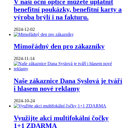
V naší oční optice můžete uplatnit
benefitní poukázky, benefitní karty a
výroba brýlí i na fakturu.
2024-12-02
Mimořádný den pro zákazníky
2024-11-14
Naše zákaznice Dana Syslová je tváří
i hlasem nové reklamy
2024-10-24
Využijte akci multifokální čočky
1+1 ZDARMA