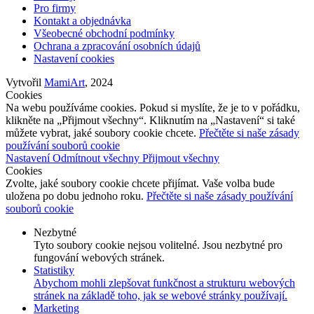
Pro firmy
Kontakt a objednávka
Všeobecné obchodní podmínky
Ochrana a zpracování osobních údajů
Nastavení cookies
Vytvořil
MamiArt
, 2024
Cookies
Na webu používáme cookies. Pokud si myslíte, že je to v pořádku,
klikněte na „Přijmout všechny“. Kliknutím na „Nastavení“ si také
můžete vybrat, jaké soubory cookie chcete.
Přečtěte si naše zásady
používání souborů cookie
Nastavení
Odmítnout všechny
Přijmout všechny
Cookies
Zvolte, jaké soubory cookie chcete přijímat. Vaše volba bude
uložena po dobu jednoho roku.
Přečtěte si naše zásady používání
souborů cookie
Nezbytné
Tyto soubory cookie nejsou volitelné. Jsou nezbytné pro
fungování webových stránek.
Statistiky
Abychom mohli zlepšovat funkčnost a strukturu webových
stránek na základě toho, jak se webové stránky používají.
Marketing