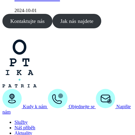
2024-10-01
Kontaktujte nás
Jak nás najdete
Kudy k nám
Objednejte se
Napište
nám
Služby
Náš příběh
Aktuality